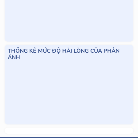
THỐNG KÊ MỨC ĐỘ HÀI LÒNG CỦA PHẢN
ÁNH