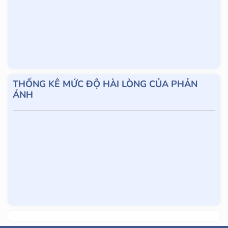
THỐNG KÊ MỨC ĐỘ HÀI LÒNG CỦA PHẢN
ÁNH