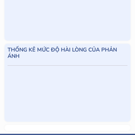
THỐNG KÊ MỨC ĐỘ HÀI LÒNG CỦA PHẢN
ÁNH