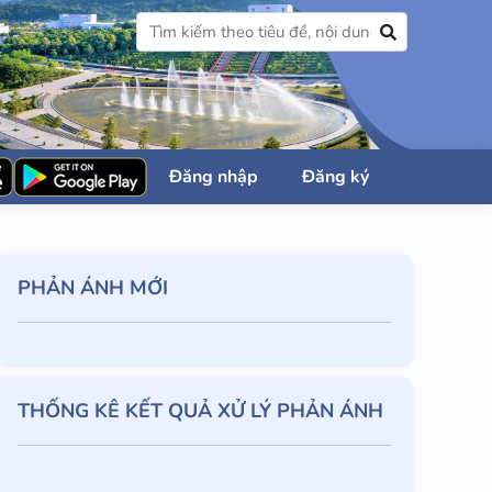
Đăng nhập
Đăng ký
PHẢN ÁNH MỚI
THỐNG KÊ KẾT QUẢ XỬ LÝ PHẢN ÁNH