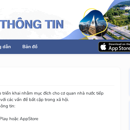
g dẫn
Bản đồ
p triển khai nhằm mục đích cho cơ quan nhà nước tiếp
với các vấn đề bất cập trong xã hội.
ông tin:
HPlay hoặc AppStore