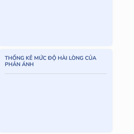
THỐNG KÊ MỨC ĐỘ HÀI LÒNG CỦA
PHẢN ÁNH