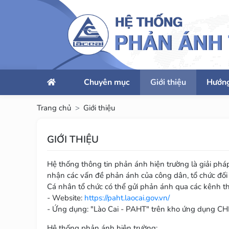
Chuyên mục
Giới thiệu
Hướn
Trang chủ
Giới thiệu
GIỚI THIỆU
Hệ thống thông tin phản ánh hiện trường là giải phá
nhận các vấn đề phản ánh của công dân, tổ chức đối 
Cá nhân tổ chức có thể gửi phản ánh qua các kênh th
- Website:
https://paht.laocai.gov.vn/
- Ứng dụng: "Lào Cai - PAHT" trên kho ứng dụng C
Hệ thống phản ánh hiện trường: