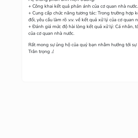
+ Công khai kết quả phản ánh của cơ quan nhà nước.
+ Cung cấp chức năng tương tác: Trong trường hợp kế
đổi, yêu cầu làm rõ .v.v. về kết quả xử lý của cơ quan 
+ Đánh giá mức độ hài lòng kết quả xử lý: Cá nhân, tổ
của cơ quan nhà nước.
Rất mong sự ủng hộ của quý bạn nhằm hướng tới sự p
Trân trọng ./.