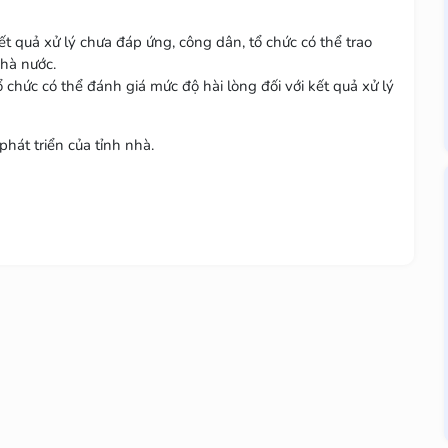
t quả xử lý chưa đáp ứng, công dân, tổ chức có thể trao
nhà nước.
 chức có thể đánh giá mức độ hài lòng đối với kết quả xử lý
hát triển của tỉnh nhà.